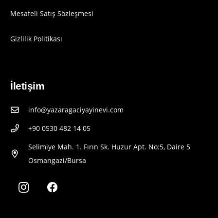
Mesafeli Satış Sözleşmesi
Gizlilik Politikası
İletişim
info@yazaragaciyayinevi.com
+90 0530 482 14 05
Selimiye Mah. 1. Fırın Sk. Huzur Apt. No:5, Daire 5
Osmangazi/Bursa