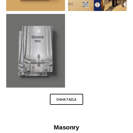
DAHA FAZLA
Masonry