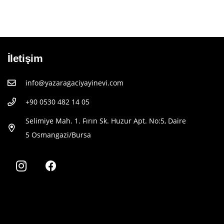
İletişim
info@yazaragaciyayinevi.com
+90 0530 482 14 05
Selimiye Mah. 1. Fırın Sk. Huzur Apt. No:5, Daire
5 Osmangazi/Bursa