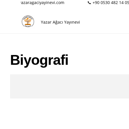
✉️ info@yazaragaciyayinevi.com
📞 +90 0530 482 14 05
Yazar Ağacı Yayınevi
Biyografi