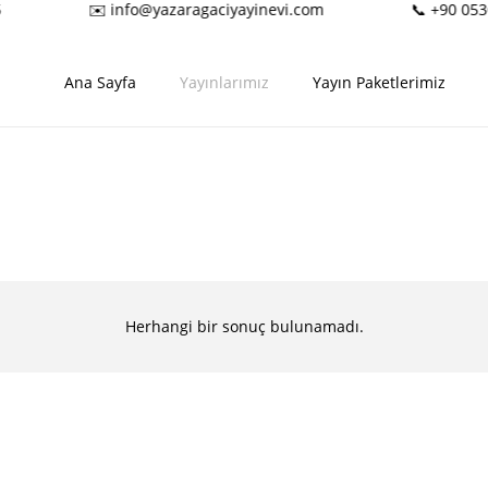
✉️ info@yazaragaciyayinevi.com
📞 +90 053
Ana Sayfa
Yayınlarımız
Yayın Paketlerimiz
Herhangi bir sonuç bulunamadı.