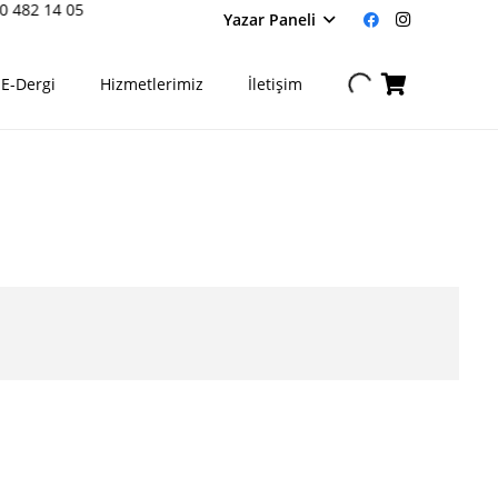
0 482 14 05
Yazar Paneli
E-Dergi
Hizmetlerimiz
İletişim