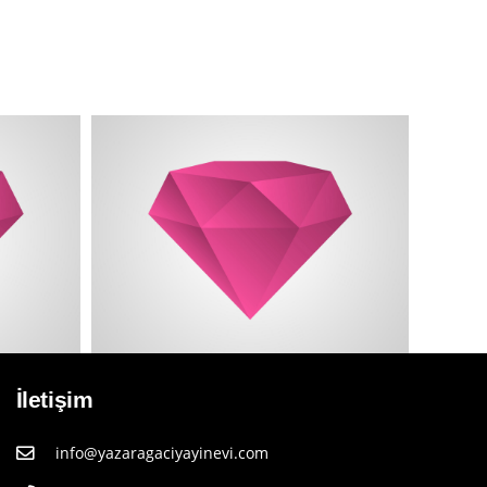
İletişim
info@yazaragaciyayinevi.com