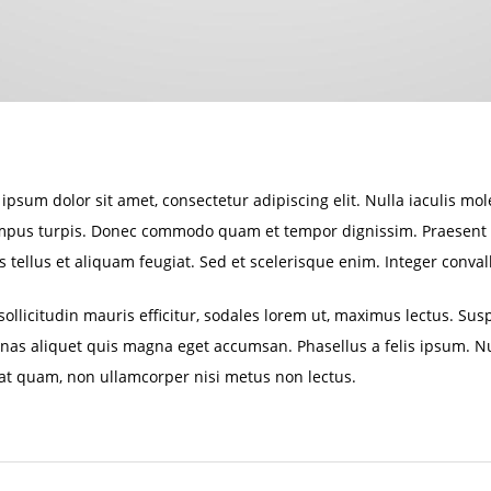
ipsum dolor sit amet, consectetur adipiscing elit. Nulla iaculis mo
mpus turpis. Donec commodo quam et tempor dignissim. Praesent 
es tellus et aliquam feugiat. Sed et scelerisque enim. Integer conva
sollicitudin mauris efficitur, sodales lorem ut, maximus lectus. Sus
as aliquet quis magna eget accumsan. Phasellus a felis ipsum. Nul
at quam, non ullamcorper nisi metus non lectus.