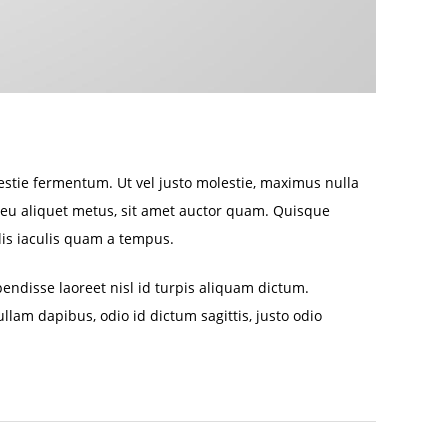
lestie fermentum. Ut vel justo molestie, maximus nulla
eu aliquet metus, sit amet auctor quam. Quisque
llis iaculis quam a tempus.
pendisse laoreet nisl id turpis aliquam dictum.
lam dapibus, odio id dictum sagittis, justo odio