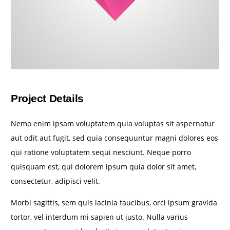
Project Details
Nemo enim ipsam voluptatem quia voluptas sit aspernatur
aut odit aut fugit, sed quia consequuntur magni dolores eos
qui ratione voluptatem sequi nesciunt. Neque porro
quisquam est, qui dolorem ipsum quia dolor sit amet,
consectetur, adipisci velit.
Morbi sagittis, sem quis lacinia faucibus, orci ipsum gravida
tortor, vel interdum mi sapien ut justo. Nulla varius