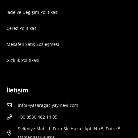
İade ve Değişim Politikası
Çerez Politikası
Mesafeli Satış Sözleşmesi
Gizlilik Politikası
İletişim
info@yazaragaciyayinevi.com
+90 0530 482 14 05
Selimiye Mah. 1. Fırın Sk. Huzur Apt. No:5, Daire 5
Osmangazi/Bursa