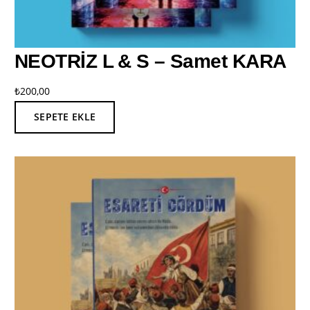
NEOTRİZ L & S – Samet KARA
₺
200,00
SEPETE EKLE