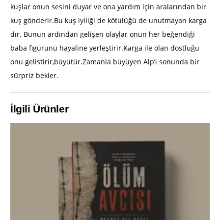
kuşlar onun sesini duyar ve ona yardım için aralarından bir
kuş gönderir.Bu kuş iyiliği de kötülüğü de unutmayan karga
dır. Bunun ardından gelişen olaylar onun her beğendiği
baba figürünü hayaline yerleştirir.Karga ile olan dostluğu
onu gelistirir,büyütür.Zamanla büyüyen Alp’i sonunda bir
sürpriz bekler.
İlgili Ürünler