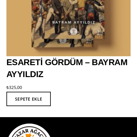
ESARETİ GÖRDÜM – BAYRAM
AYYILDIZ
₺
325,00
SEPETE EKLE