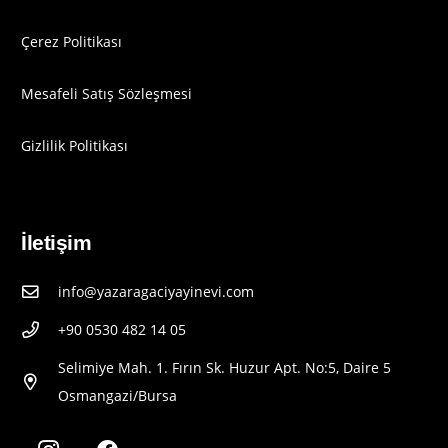
Çerez Politikası
Mesafeli Satış Sözleşmesi
Gizlilik Politikası
İletişim
info@yazaragaciyayinevi.com
+90 0530 482 14 05
Selimiye Mah. 1. Fırın Sk. Huzur Apt. No:5, Daire 5
Osmangazi/Bursa