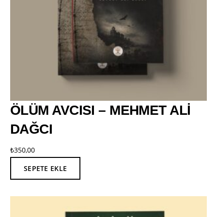
ÖLÜM AVCISI – MEHMET ALİ
DAĞCI
₺
350,00
SEPETE EKLE