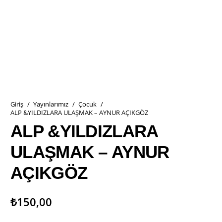
Giriş
/
Yayınlarımız
/
Çocuk
/
ALP &YILDIZLARA ULAŞMAK – AYNUR AÇIKGÖZ
ALP &YILDIZLARA
ULAŞMAK – AYNUR
AÇIKGÖZ
₺
150,00