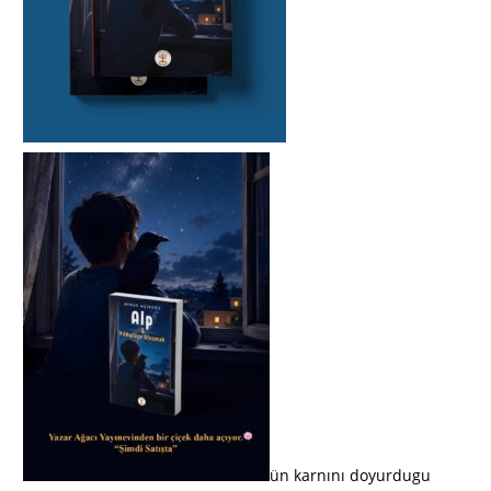
ün karnını doyurdugu