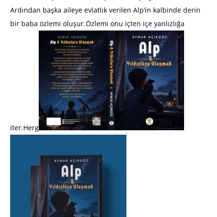
Ardından başka aileye evlatlık verilen Alp’in kalbinde derin
bir baba özlemi oluşur.Özlemi onu içten içe yanlızlığa
iter.Herg