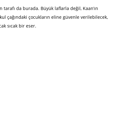
 tarafı da burada. Büyük laflarla değil, Kaan’ın
Okul çağındaki çocukların eline güvenle verilebilecek,
cak sıcak bir eser.