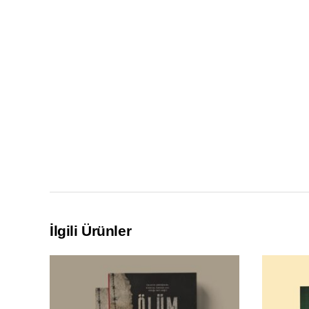
İlgili Ürünler