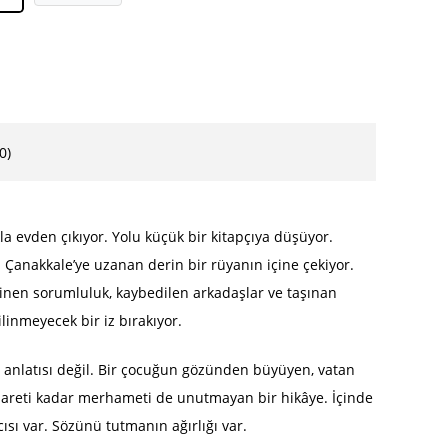
0)
la evden çıkıyor. Yolu küçük bir kitapçıya düşüyor.
anakkale’ye uzanan derin bir rüyanın içine çekiyor.
inen sorumluluk, kaybedilen arkadaşlar ve taşınan
linmeyecek bir iz bırakıyor.
h anlatısı değil. Bir çocuğun gözünden büyüyen, vatan
esareti kadar merhameti de unutmayan bir hikâye. İçinde
acısı var. Sözünü tutmanın ağırlığı var.