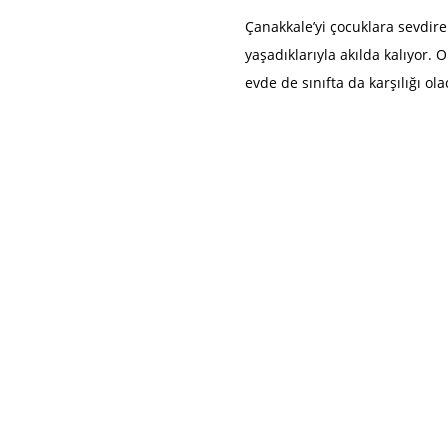
Çanakkale’yi çocuklara sevdiren
yaşadıklarıyla akılda kalıyor. 
evde de sınıfta da karşılığı ola