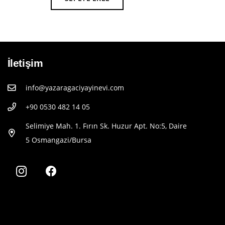
İletişim
info@yazaragaciyayinevi.com
+90 0530 482 14 05
Selimiye Mah. 1. Fırın Sk. Huzur Apt. No:5, Daire
5 Osmangazi/Bursa