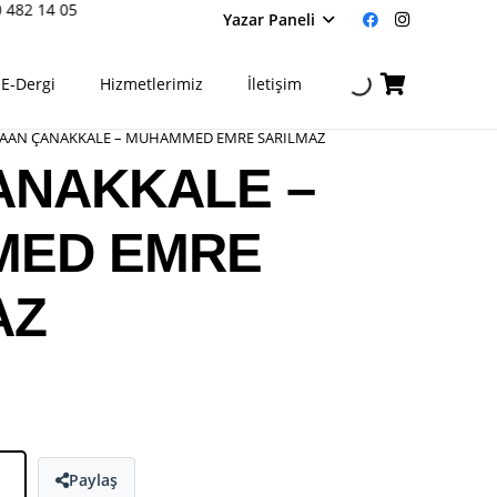
482 14 05
Yazar Paneli
E-Dergi
Hizmetlerimiz
İletişim
AAN ÇANAKKALE – MUHAMMED EMRE SARILMAZ
ANAKKALE –
ED EMRE
AZ
Paylaş